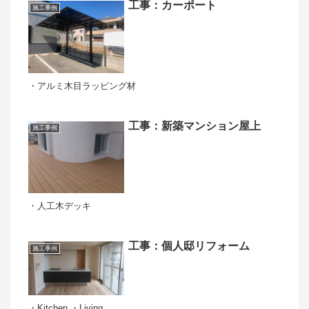
工事：カーポート
施工事例
・アルミ木目ラッピング材
工事：新築マンション屋上
施工事例
・人工木デッキ
工事：個人邸リフォーム
施工事例
・Kitchen ・Living