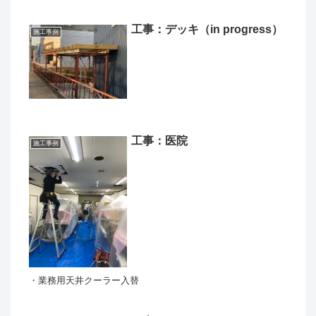
工事：デッキ（in progress）
施工事例
工事：医院
施工事例
・業務用天井クーラー入替