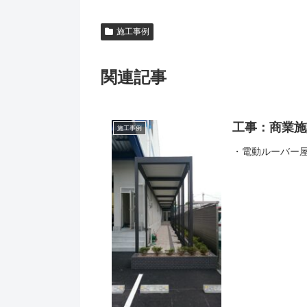
施工事例
関連記事
工事：商業施
施工事例
・電動ルーバー