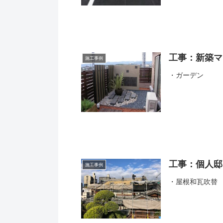
工事：新築マ
施工事例
・ガーデン
工事：個人邸
施工事例
・屋根和瓦吹替