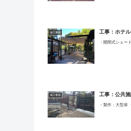
工事：ホテル
施工事例
・開閉式シェー
工事：公共施
施工事例
・製作：大型扉 