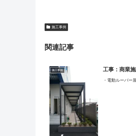
施工事例
関連記事
工事：商業施
施工事例
・電動ルーバー