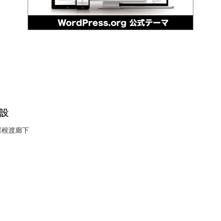
設
屋根渡廊下