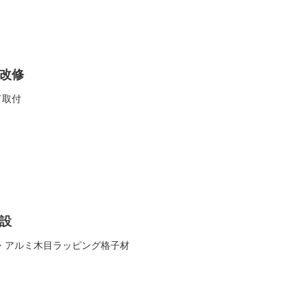
改修
ド取付
設
・アルミ木目ラッピング格子材