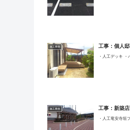
工事：個人邸
施工事例
・人工デッキ ・
工事：新築店
施工事例
・人工竜安寺垣