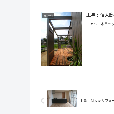
工事：個人邸
施工事例
・アルミ木目ラ
工事：個人邸リフォ